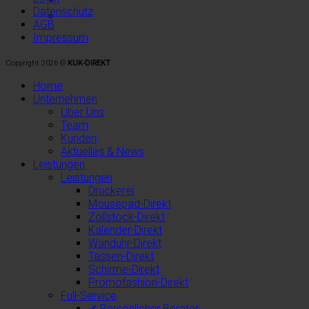
Datenschutz
AGB
Impressum
Copyright 2026 ©
KUK-DIREKT
Home
Unternehmen
Über Uns
Team
Kunden
Aktuelles & News
Leistungen
Leistungen
Druckerei
Mousepad-Direkt
Zollstock-Direkt
Kalender-Direkt
Wanduhr-Direkt
Tassen-Direkt
Schirme-Direkt
Promofashion-Direkt
Full-Service
✔ Persönlicher Berater