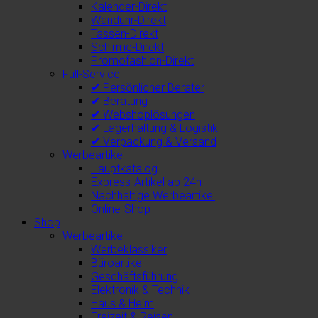
Kalender-Direkt
Wanduhr-Direkt
Tassen-Direkt
Schirme-Direkt
Promofashion-Direkt
Full-Service
✔ Persönlicher Berater
✔ Beratung
✔ Webshoplösungen
✔ Lagerhaltung & Logistik
✔ Verpackung & Versand
Werbeartikel
Hauptkatalog
Express-Artikel ab 24h
Nachhaltige Werbeartikel
Online-Shop
Shop
Werbeartikel
Werbeklassiker
Büroartikel
Geschäftsführung
Elektronik & Technik
Haus & Heim
Freizeit & Reisen