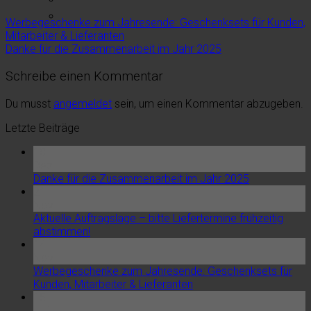
Werbegeschenke zum Jahresende: Geschenksets für Kunden,
Mitarbeiter & Lieferanten
Danke für die Zusammenarbeit im Jahr 2025
Schreibe einen Kommentar
Du musst
angemeldet
sein, um einen Kommentar abzugeben.
Letzte Beiträge
18
Dez.
Danke für die Zusammenarbeit im Jahr 2025
21
Nov.
Aktuelle Auftragslage – bitte Liefertermine frühzeitig
abstimmen!
14
Nov.
Werbegeschenke zum Jahresende: Geschenksets für
Kunden, Mitarbeiter & Lieferanten
15
Juli