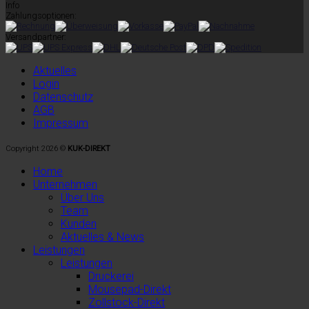
Info
Zahlungsoptionen:
Versandpartner:
Aktuelles
Login
Datenschutz
AGB
Impressum
Copyright 2026 ©
KUK-DIREKT
Home
Unternehmen
Über Uns
Team
Kunden
Aktuelles & News
Leistungen
Leistungen
Druckerei
Mousepad-Direkt
Zollstock-Direkt