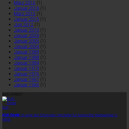
März 2016
(1)
Januar 2016
(1)
März 2015
(1)
Januar 2015
(1)
Juni 2012
(1)
Januar 2010
(1)
Januar 2009
(1)
Januar 2005
(1)
Januar 2004
(1)
Januar 1989
(1)
Januar 1988
(1)
Januar 1984
(1)
Januar 1979
(1)
Januar 1976
(1)
Januar 1967
(1)
Januar 1966
(1)
KUK-DIREKT
KUK-Direkt
ist einer der führenden Hersteller für bedruckte Werbeartikel in
NRW.