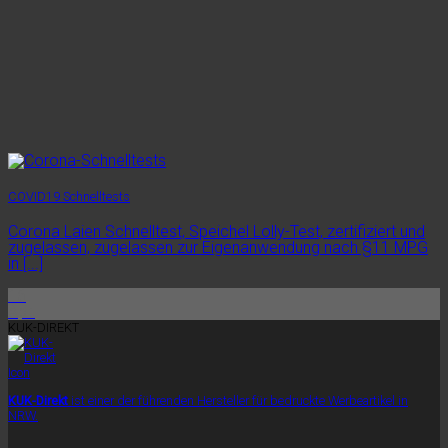
COVID19 Schnelltests
Corona Laien Schnelltest, Speichel Lolly-Test, zertifiziert und
zugelassen, zugelassen zur Eigenanwendung nach §11 MPG
in [...]
16
Apr.
KUK-DIREKT
KUK-Direkt
ist einer der führenden Hersteller für bedruckte Werbeartikel in
NRW.