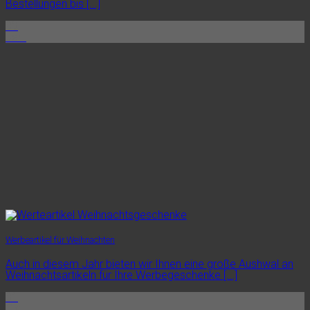
Bestellungen bis [...]
03
Jan.
Werbeartikel für Weihnachten
Auch in diesem Jahr bieten wir Ihnen eine große Aushwal an
Weihnachtsartikeln für Ihre Werbegeschenke [...]
01
Okt.