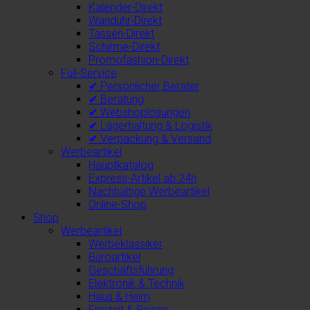
Kalender-Direkt
Wanduhr-Direkt
Tassen-Direkt
Schirme-Direkt
Promofashion-Direkt
Full-Service
✔ Persönlicher Berater
✔ Beratung
✔ Webshoplösungen
✔ Lagerhaltung & Logistik
✔ Verpackung & Versand
Werbeartikel
Hauptkatalog
Express-Artikel ab 24h
Nachhaltige Werbeartikel
Online-Shop
Shop
Werbeartikel
Werbeklassiker
Büroartikel
Geschäftsführung
Elektronik & Technik
Haus & Heim
Freizeit & Reisen