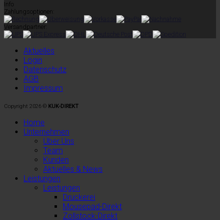
Info
Zahlungsoptionen:
Versandpartner:
Aktuelles
Login
Datenschutz
AGB
Impressum
Copyright 2026 ©
KUK-DIREKT
Home
Unternehmen
Über Uns
Team
Kunden
Aktuelles & News
Leistungen
Leistungen
Druckerei
Mousepad-Direkt
Zollstock-Direkt