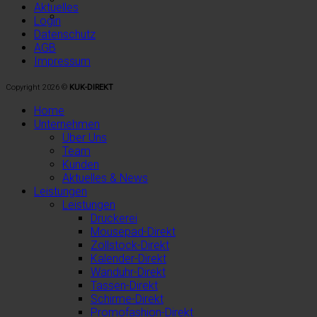
Aktuelles
Login
Datenschutz
AGB
Impressum
Copyright 2026 ©
KUK-DIREKT
Home
Unternehmen
Über Uns
Team
Kunden
Aktuelles & News
Leistungen
Leistungen
Druckerei
Mousepad-Direkt
Zollstock-Direkt
Kalender-Direkt
Wanduhr-Direkt
Tassen-Direkt
Schirme-Direkt
Promofashion-Direkt