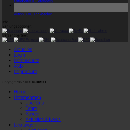
Mitarbeiter & Lieferanten
15
Juli
Aktion: XXL-Trinkbecher
Info
Zahlungsoptionen:
Versandpartner:
Aktuelles
Login
Datenschutz
AGB
Impressum
Copyright 2026 ©
KUK-DIREKT
Home
Unternehmen
Über Uns
Team
Kunden
Aktuelles & News
Leistungen