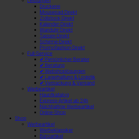
Leistungen
Druckerei
Mousepad-Direkt
Zollstock-Direkt
Kalender-Direkt
Wanduhr-Direkt
Tassen-Direkt
Schirme-Direkt
Promofashion-Direkt
Full-Service
✔ Persönlicher Berater
✔ Beratung
✔ Webshoplösungen
✔ Lagerhaltung & Logistik
✔ Verpackung & Versand
Werbeartikel
Hauptkatalog
Express-Artikel ab 24h
Nachhaltige Werbeartikel
Online-Shop
Shop
Werbeartikel
Werbeklassiker
Büroartikel