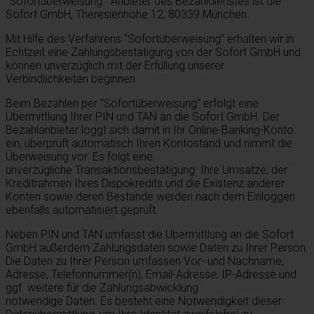
“Sofortüberweisung.” Anbieter des Bezahldienstes ist die
Sofort GmbH, Theresienhöhe 12, 80339 München.
Mit Hilfe des Verfahrens “Sofortüberweisung” erhalten wir in
Echtzeit eine Zahlungsbestätigung von der Sofort GmbH und
können unverzüglich mit der Erfüllung unserer
Verbindlichkeiten beginnen.
Beim Bezahlen per “Sofortüberweisung” erfolgt eine
Übermittlung Ihrer PIN und TAN an die Sofort GmbH. Der
Bezahlanbieter loggt sich damit in Ihr Online-Banking-Konto
ein, überprüft automatisch Ihren Kontostand und nimmt die
Überweisung vor. Es folgt eine
unverzügliche Transaktionsbestätigung. Ihre Umsätze, der
Kreditrahmen Ihres Dispokredits und die Existenz anderer
Konten sowie deren Bestände werden nach dem Einloggen
ebenfalls automatisiert geprüft.
Neben PIN und TAN umfasst die Übermittlung an die Sofort
GmbH außerdem Zahlungsdaten sowie Daten zu Ihrer Person.
Die Daten zu Ihrer Person umfassen Vor- und Nachname,
Adresse, Telefonnummer(n), Email-Adresse, IP-Adresse und
ggf. weitere für die Zahlungsabwicklung
notwendige Daten. Es besteht eine Notwendigkeit dieser