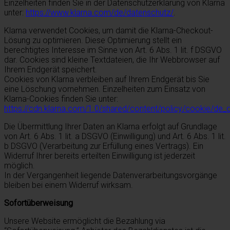
Einzelheiten finden Sie in der Datenschutzerklärung von Klarna
unter:
https://www.klarna.com/de/datenschutz/
.
Klarna verwendet Cookies, um damit die Klarna-Checkout-
Lösung zu optimieren. Diese Optimierung stellt ein
berechtigtes Interesse im Sinne von Art. 6 Abs. 1 lit. f DSGVO
dar. Cookies sind kleine Textdateien, die Ihr Webbrowser auf
Ihrem Endgerät speichert.
Cookies von Klarna verbleiben auf Ihrem Endgerät bis Sie
eine Löschung vornehmen. Einzelheiten zum Einsatz von
Klarna-Cookies finden Sie unter:
https://cdn.klarna.com/1.0/shared/content/policy/cookie/de_
Die Übermittlung Ihrer Daten an Klarna erfolgt auf Grundlage
von Art. 6 Abs. 1 lit. a DSGVO (Einwilligung) und Art. 6 Abs. 1 lit.
b DSGVO (Verarbeitung zur Erfüllung eines Vertrags). Ein
Widerruf Ihrer bereits erteilten Einwilligung ist jederzeit
möglich.
In der Vergangenheit liegende Datenverarbeitungsvorgänge
bleiben bei einem Widerruf wirksam.
Sofortüberweisung
Unsere Website ermöglicht die Bezahlung via