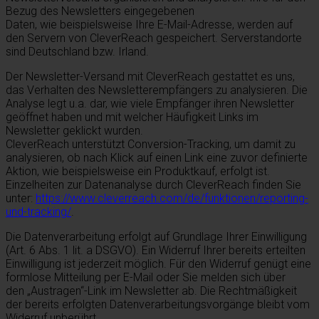
Bezug des Newsletters eingegebenen
Daten, wie beispielsweise Ihre E-Mail-Adresse, werden auf
den Servern von CleverReach gespeichert. Serverstandorte
sind Deutschland bzw. Irland.
Der Newsletter-Versand mit CleverReach gestattet es uns,
das Verhalten des Newsletterempfängers zu analysieren. Die
Analyse legt u.a. dar, wie viele Empfänger ihren Newsletter
geöffnet haben und mit welcher Häufigkeit Links im
Newsletter geklickt wurden.
CleverReach unterstützt Conversion-Tracking, um damit zu
analysieren, ob nach Klick auf einen Link eine zuvor definierte
Aktion, wie beispielsweise ein Produktkauf, erfolgt ist.
Einzelheiten zur Datenanalyse durch CleverReach finden Sie
unter:
https://www.cleverreach.com/de/funktionen/reporting-
und-tracking/
.
Die Datenverarbeitung erfolgt auf Grundlage Ihrer Einwilligung
(Art. 6 Abs. 1 lit. a DSGVO). Ein Widerruf Ihrer bereits erteilten
Einwilligung ist jederzeit möglich. Für den Widerruf genügt eine
formlose Mitteilung per E-Mail oder Sie melden sich über
den „Austragen“-Link im Newsletter ab. Die Rechtmäßigkeit
der bereits erfolgten Datenverarbeitungsvorgänge bleibt vom
Widerruf unberührt.