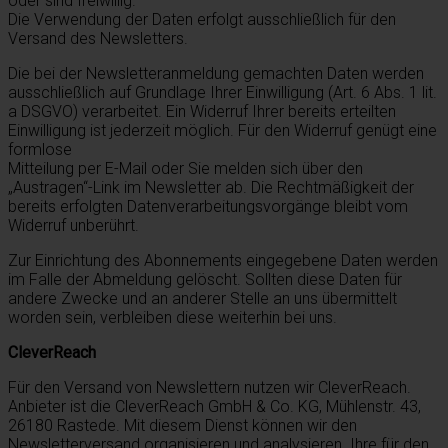
oder sind freiwillig.
Die Verwendung der Daten erfolgt ausschließlich für den
Versand des Newsletters.
Die bei der Newsletteranmeldung gemachten Daten werden
ausschließlich auf Grundlage Ihrer Einwilligung (Art. 6 Abs. 1 lit.
a DSGVO) verarbeitet. Ein Widerruf Ihrer bereits erteilten
Einwilligung ist jederzeit möglich. Für den Widerruf genügt eine
formlose
Mitteilung per E-Mail oder Sie melden sich über den
„Austragen“-Link im Newsletter ab. Die Rechtmäßigkeit der
bereits erfolgten Datenverarbeitungsvorgänge bleibt vom
Widerruf unberührt.
Zur Einrichtung des Abonnements eingegebene Daten werden
im Falle der Abmeldung gelöscht. Sollten diese Daten für
andere Zwecke und an anderer Stelle an uns übermittelt
worden sein, verbleiben diese weiterhin bei uns.
CleverReach
Für den Versand von Newslettern nutzen wir CleverReach.
Anbieter ist die CleverReach GmbH & Co. KG, Mühlenstr. 43,
26180 Rastede. Mit diesem Dienst können wir den
Newsletterversand organisieren und analysieren. Ihre für den