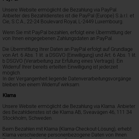
Unsere Website ermöglicht die Bezahlung via PayPal.
Anbieter des Bezahldienstes ist die PayPal (Europe) S.à.r.l. et
Cie, S.C.A., 22-24 Boulevard Royal, L-2449 Luxembourg.
Wenn Sie mit PayPal bezahlen, erfolgt eine Übermittlung der
von Ihnen eingegebenen Zahlungsdaten an PayPal.
Die Übermittlung Ihrer Daten an PayPal erfolgt auf Grundlage
von Art. 6 Abs. 1 lit. a DSGVO (Einwilligung) und Art. 6 Abs. 1 lit.
b DSGVO (Verarbeitung zur Erfüllung eines Vertrags). Ein
Widerruf Ihrer bereits erteilten Einwilligung ist jederzeit
möglich.
In der Vergangenheit liegende Datenverarbeitungsvorgänge
bleiben bei einem Widerruf wirksam.
Klarna
Unsere Website ermöglicht die Bezahlung via Klarna. Anbieter
des Bezahldienstes ist die Klarna AB, Sveavägen 46, 111 34
Stockholm, Schweden.
Beim Bezahlen mit Klarna (Klarna-Checkout-Lösung), erhebt
Klarna verschiedene personenbezogene Daten von Ihnen.