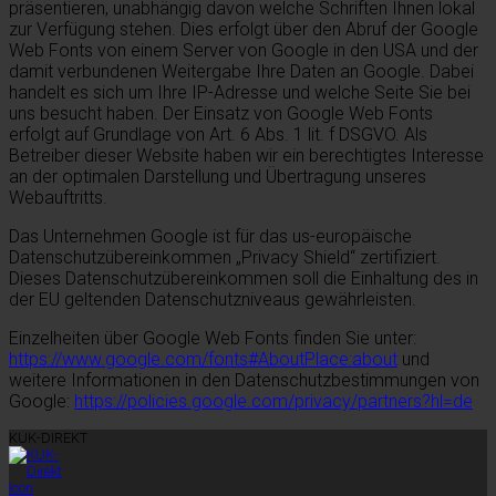
präsentieren, unabhängig davon welche Schriften Ihnen lokal
zur Verfügung stehen. Dies erfolgt über den Abruf der Google
Web Fonts von einem Server von Google in den USA und der
damit verbundenen Weitergabe Ihre Daten an Google. Dabei
handelt es sich um Ihre IP-Adresse und welche Seite Sie bei
uns besucht haben. Der Einsatz von Google Web Fonts
erfolgt auf Grundlage von Art. 6 Abs. 1 lit. f DSGVO. Als
Betreiber dieser Website haben wir ein berechtigtes Interesse
an der optimalen Darstellung und Übertragung unseres
Webauftritts.
Das Unternehmen Google ist für das us-europäische
Datenschutzübereinkommen „Privacy Shield“ zertifiziert.
Dieses Datenschutzübereinkommen soll die Einhaltung des in
der EU geltenden Datenschutzniveaus gewährleisten.
Einzelheiten über Google Web Fonts finden Sie unter:
https://www.google.com/fonts#AboutPlace:about
und
weitere Informationen in den Datenschutzbestimmungen von
Google:
https://policies.google.com/privacy/partners?hl=de
KUK-DIREKT