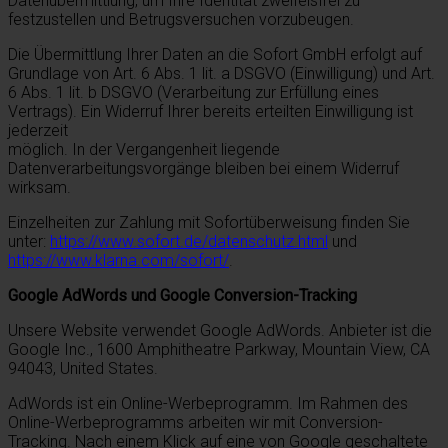
Datenübermittlung, um Ihre Identität zweifelsfrei zu
festzustellen und Betrugsversuchen vorzubeugen.
Die Übermittlung Ihrer Daten an die Sofort GmbH erfolgt auf
Grundlage von Art. 6 Abs. 1 lit. a DSGVO (Einwilligung) und Art.
6 Abs. 1 lit. b DSGVO (Verarbeitung zur Erfüllung eines
Vertrags). Ein Widerruf Ihrer bereits erteilten Einwilligung ist
jederzeit
möglich. In der Vergangenheit liegende
Datenverarbeitungsvorgänge bleiben bei einem Widerruf
wirksam.
Einzelheiten zur Zahlung mit Sofortüberweisung finden Sie
unter:
https://www.sofort.de/datenschutz.html
und
https://www.klarna.com/sofort/
.
Google AdWords und Google Conversion-Tracking
Unsere Website verwendet Google AdWords. Anbieter ist die
Google Inc., 1600 Amphitheatre Parkway, Mountain View, CA
94043, United States.
AdWords ist ein Online-Werbeprogramm. Im Rahmen des
Online-Werbeprogramms arbeiten wir mit Conversion-
Tracking. Nach einem Klick auf eine von Google geschaltete