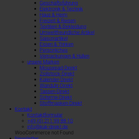
Geschäftsführung
Elektronik & Technik
Haus & Heim
Freizeit & Reisen
Textilien & Bekleidung
Umweltfreundliche Artikel
Saisonartikel
Essen & Trinken
Persönliches
Verpackungen & Hüllen
unsere Marken
Mousepad-Direkt
Zollstock-Direkt
Kalender-Direkt
Wanduhr-Direkt
Tassen-Direkt
Schirme-Direkt
Stoffmasken-Direkt
Kontakt
Kontaktformular
+49 (0) 211 99 88 10
info@kuk-direkt.de
WooCommerce not Found
Newsletter