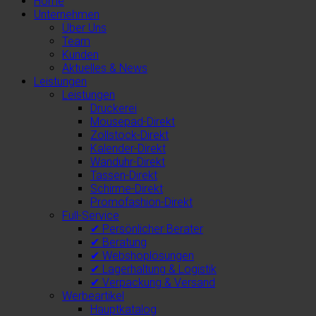
Home
Unternehmen
Über Uns
Team
Kunden
Aktuelles & News
Leistungen
Leistungen
Druckerei
Mousepad-Direkt
Zollstock-Direkt
Kalender-Direkt
Wanduhr-Direkt
Tassen-Direkt
Schirme-Direkt
Promofashion-Direkt
Full-Service
✔ Persönlicher Berater
✔ Beratung
✔ Webshoplösungen
✔ Lagerhaltung & Logistik
✔ Verpackung & Versand
Werbeartikel
Hauptkatalog