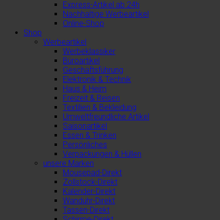
Express-Artikel ab 24h
Nachhaltige Werbeartikel
Online-Shop
Shop
Werbeartikel
Werbeklassiker
Büroartikel
Geschäftsführung
Elektronik & Technik
Haus & Heim
Freizeit & Reisen
Textilien & Bekleidung
Umweltfreundliche Artikel
Saisonartikel
Essen & Trinken
Persönliches
Verpackungen & Hüllen
unsere Marken
Mousepad-Direkt
Zollstock-Direkt
Kalender-Direkt
Wanduhr-Direkt
Tassen-Direkt
Schirme-Direkt